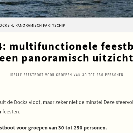
OCKS 4: PANORAMISCH PARTYSCHIP
: multifunctionele feest
een panoramisch uitzich
IDEALE FEESTBOOT VOOR GROEPEN VAN 30 TOT 250 PERSONEN
 uit de Docks vloot, maar zeker niet de minste! Deze sfeervol
 feesten.
estboot voor groepen van 30 tot 250 personen.