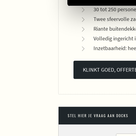
30 tot 250 person
Twee sfeervolle za
Riante buitendek
Volledig ingericht 
Inzetbaarheid: he
KLINKT GOED, OFFERT
STEL HIER JE VRAAG AAN DOCKS