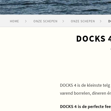
HOME
ONZE SCHEPEN
ONZE SCHEPEN
D
DOCKS 4
DOCKS 4 is de kleinste telg
varend borrelen, dineren én
DOCKS 4 is de perfecte fe