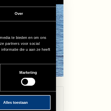
Over
 media te bieden en om ons
ze partners voor social
nformatie die u aan ze heeft
Marketing
Alles toestaan