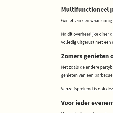
Multifunctioneel 
Geniet van een waanzinnig d
Na dit overheerlijke diner d
volledig uitgerust met een a
Zomers genieten 
Net zoals de andere partyb
genieten van een barbecue, 
Vanzelfsprekend is ook deze
Voor ieder eveneme