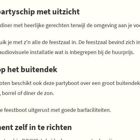
partyschip met uitzicht
iner met heerlijke gerechten terwijl de omgeving aan je voor
uik je met z'n alle de feestzaal in. De feestzaal bevind zich i
udiovisuele installatie wat is inbegrepen bij de huurprijs.
op het buitendek
oten beschikt ook deze partyboot over een groot buitendek
borrel of diner de zon.
 feestboot uitgerust met goede barfaciliteiten.
nt zelf in te richten