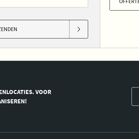
OFFERT
ZENDEN
ENLOCATIES. VOOR
ANISEREN!