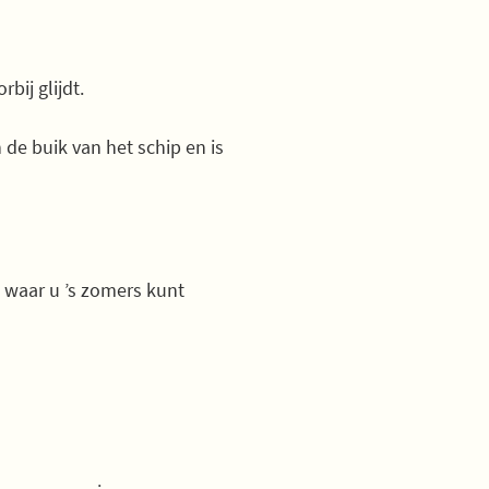
bij glijdt.
n de buik van het schip en is
 waar u ’s zomers kunt