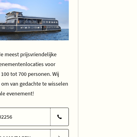
e meest prijsvriendelijke
venementenlocaties voor
100 tot 700 personen. Wij
t om van gedachte te wisselen
eale evenement!
02256