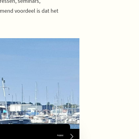
ressen, seminars,
omend voordeel is dat het