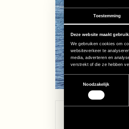
Toestemming
Deze website maakt gebruik
We gebruiken cookies om cont
websiteverkeer te analyseren
media, adverteren en analys
verstrekt of die ze hebben v
Toestemmingsselectie
Noodzakelijk
DOCKS 4, voor als 
(Zakelijke) events