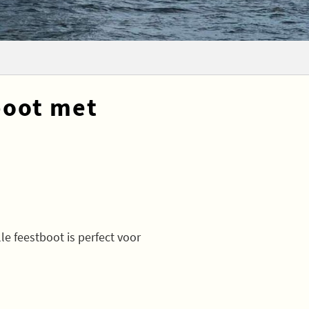
boot met
t
le feestboot is perfect voor