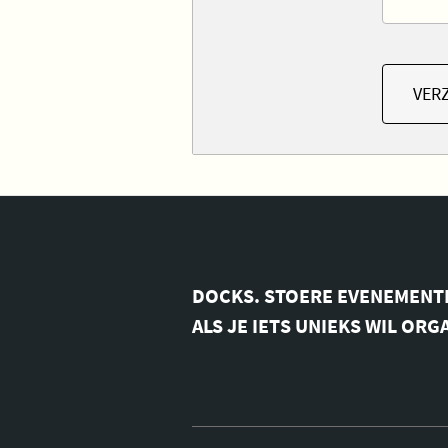
VER
DOCKS. STOERE EVENEMENT
ALS JE IETS UNIEKS WIL ORG