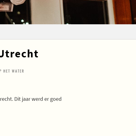
 Utrecht
P HET WATER
recht. Dit jaar werd er goed