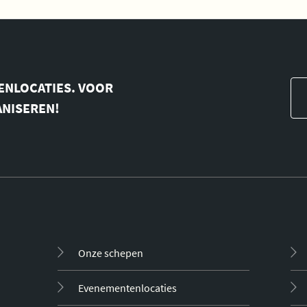
ENLOCATIES. VOOR
ANISEREN!
Onze schepen
Evenementenlocaties