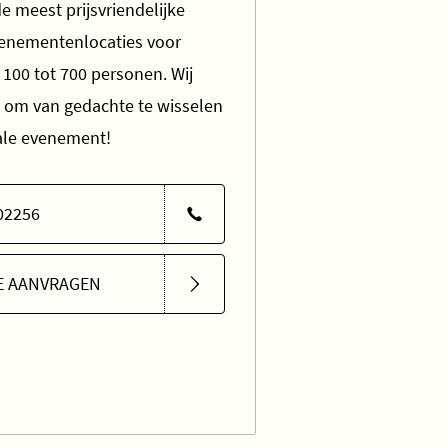
e meest prijsvriendelijke
venementenlocaties voor
100 tot 700 personen. Wij
t om van gedachte te wisselen
eale evenement!
02256
E AANVRAGEN