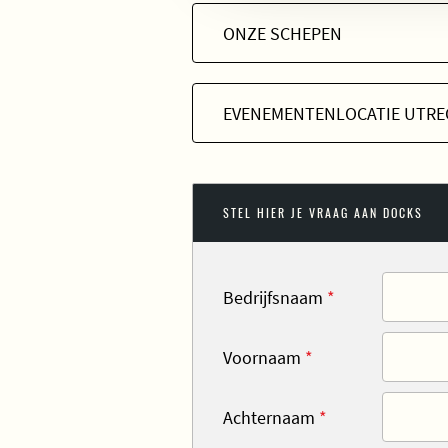
ONZE SCHEPEN
EVENEMENTENLOCATIE UTRE
STEL HIER JE VRAAG AAN DOCKS
Bedrijfsnaam
*
Voornaam
*
Achternaam
*