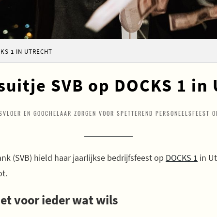
KS 1 IN UTRECHT
suitje SVB op DOCKS 1 in
NSVLOER EN GOOCHELAAR ZORGEN VOOR SPETTEREND PERSONEELSFEEST O
nk (SVB) hield haar jaarlijkse bedrijfsfeest op
DOCKS 1
in Ut
t.
et voor ieder wat wils