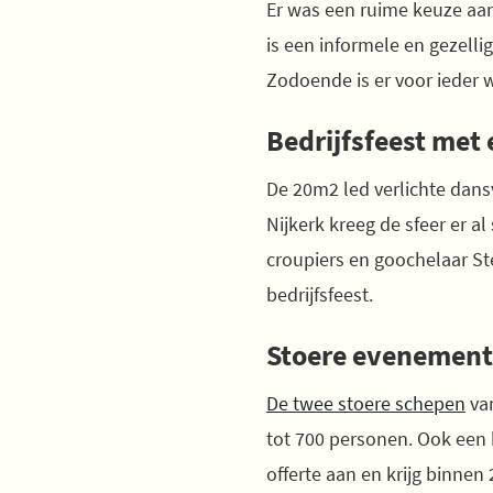
Er was een ruime keuze aa
is een informele en gezell
Zodoende is er voor ieder w
Bedrijfsfeest met
De 20m2 led verlichte dans
Nijkerk kreeg de sfeer er a
croupiers en goochelaar St
bedrijfsfeest.
Stoere evenemente
De twee stoere schepen
van
tot 700 personen. Ook een 
offerte aan en krijg binnen