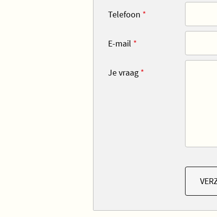
Telefoon
*
E-mail
*
Je vraag
*
VER