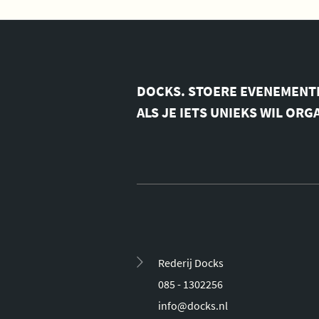
DOCKS. STOERE EVENEMENT
ALS JE IETS UNIEKS WIL ORG
Rederij Docks
085 - 1302256
info@docks.nl