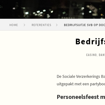
HOME
REFERENTIES
BEDRIJFSUITJE SVB OP DOC
Bedrijf
CASINO, DA
De Sociale Verzerkerings Ba
uitgepakt met een partyboo
Personeelsfeest m