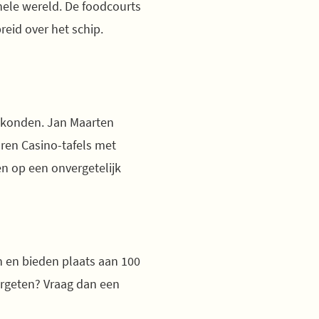
ele wereld. De foodcourts
eid over het schip.
r konden. Jan Maarten
aren Casino-tafels met
n op een onvergetelijk
 en bieden plaats aan 100
ergeten? Vraag dan een